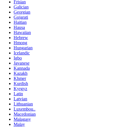
Frisian
Galician
Georgian
Gujarati
Haitian
Hausa
Hawaiian
Hebrew
Hmong
Hungarian
Icelandic
Igbo
Javanese
Kannada
Kazakh
Khmer
Kurdish
Kyrgyz
Latin
Latvian
Lithuanian
Luxembou..
Macedonian
Malagasy
Malay