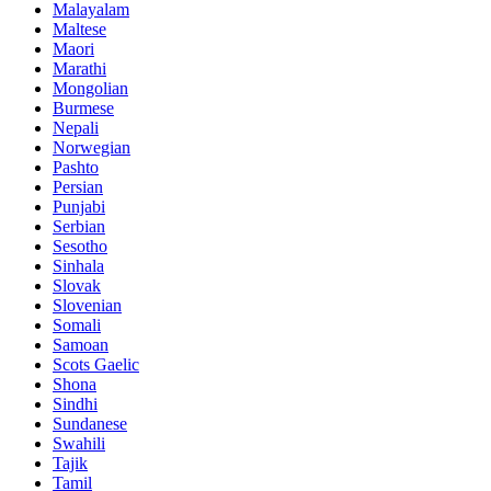
Malayalam
Maltese
Maori
Marathi
Mongolian
Burmese
Nepali
Norwegian
Pashto
Persian
Punjabi
Serbian
Sesotho
Sinhala
Slovak
Slovenian
Somali
Samoan
Scots Gaelic
Shona
Sindhi
Sundanese
Swahili
Tajik
Tamil