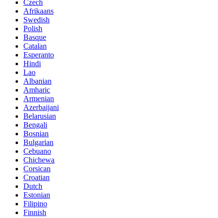
Czech
Afrikaans
Swedish
Polish
Basque
Catalan
Esperanto
Hindi
Lao
Albanian
Amharic
Armenian
Azerbaijani
Belarusian
Bengali
Bosnian
Bulgarian
Cebuano
Chichewa
Corsican
Croatian
Dutch
Estonian
Filipino
Finnish